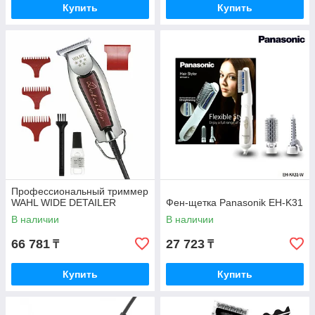
Купить
Купить
Профессиональный триммер
WAHL WIDE DETAILER
Фен-щетка Panasonik EH-K31
В наличии
В наличии
66 781
27 723
₸
₸
Купить
Купить