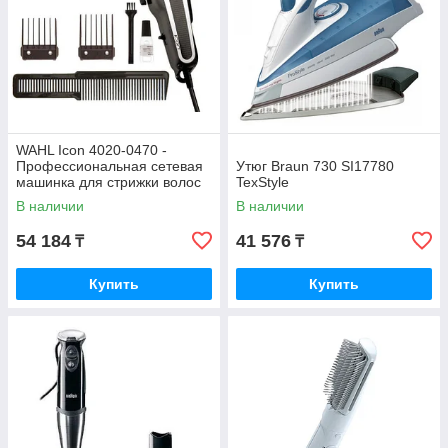
WAHL Icon 4020-0470 -
Профессиональная сетевая
Утюг Braun 730 SI17780
машинка для стрижки волос
TexStyle
В наличии
В наличии
54 184
41 576
₸
₸
Купить
Купить