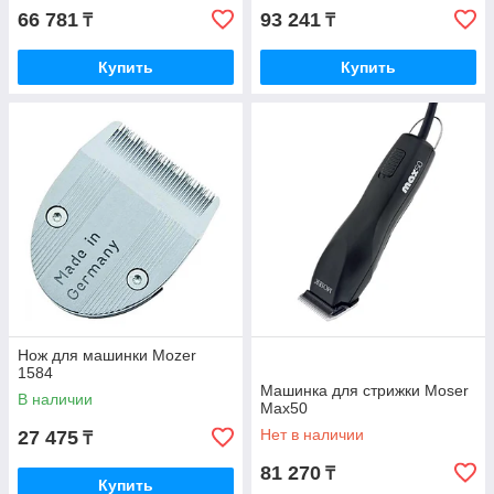
66 781
93 241
₸
₸
Купить
Купить
Нож для машинки Mozer
1584
Машинка для стрижки Moser
В наличии
Max50
Нет в наличии
27 475
₸
81 270
₸
Купить