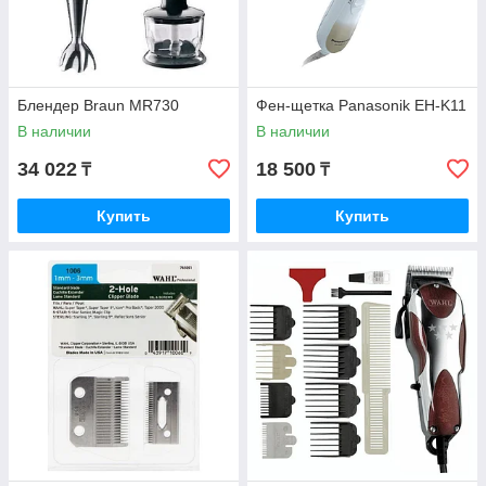
Блендер Braun MR730
Фен-щетка Panasonik EH-K11
В наличии
В наличии
34 022
18 500
₸
₸
Купить
Купить