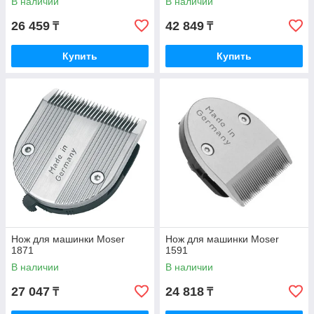
В наличии
В наличии
26 459
42 849
₸
₸
Купить
Купить
Нож для машинки Moser
Нож для машинки Moser
1871
1591
В наличии
В наличии
27 047
24 818
₸
₸