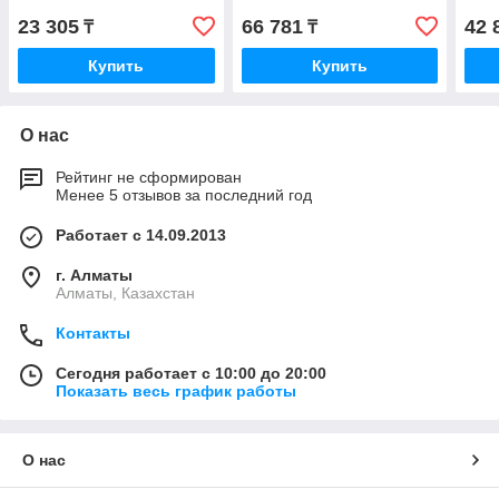
23 305
66 781
42 
₸
₸
Купить
Купить
О нас
Рейтинг не сформирован
Менее 5 отзывов за последний год
Работает с 14.09.2013
г. Алматы
Алматы, Казахстан
Контакты
Сегодня работает с 10:00 до 20:00
Показать весь график работы
О нас