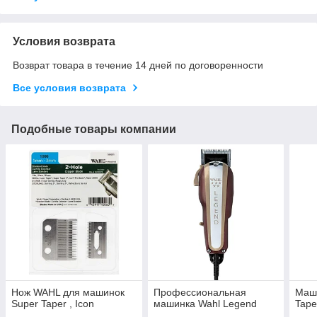
Условия возврата
Возврат товара в течение 14 дней по договоренности
Все условия возврата
Подобные товары компании
Нож WAHL для машинок
Профессиональная
Маши
Super Taper , Icon
машинка Wahl Legend
Tape