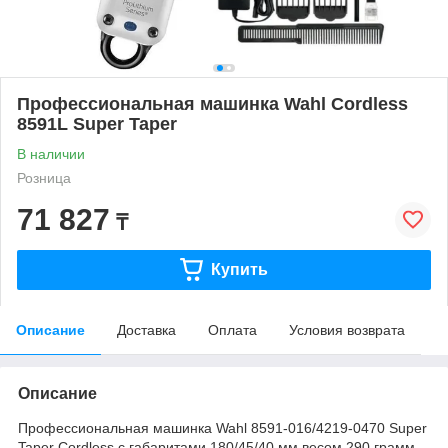
Профессиональная машинка Wahl Cordless
8591L Super Taper
В наличии
Розница
71 827
₸
Купить
Описание
Доставка
Оплата
Условия возврата
Описание
Профессиональная машинка Wahl 8591-016/4219-0470 Super
Taper Cordless с габаритами 180/45/40 мм весом 290 грамм,