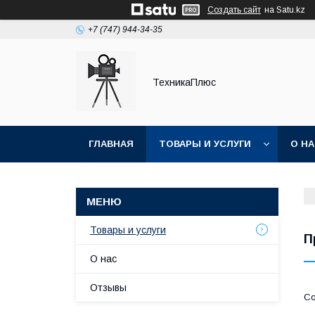
Создать сайт
на Satu.kz
+7 (747) 944-34-35
ТехникаПлюс
ГЛАВНАЯ
ТОВАРЫ И УСЛУГИ
О Н
Товары и услуги
П
О нас
Отзывы