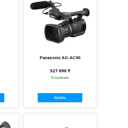
Panasonic AG-AC90
527 090 ₸
В наличии
Купить