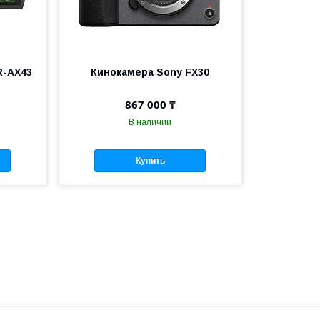
R-AX43
Кинокамера Sony FX30
867 000 ₸
В наличии
Купить