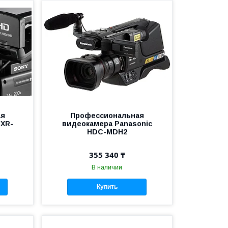
ая
Профессиональная
HXR-
видеокамера Panasonic
HDC-MDH2
355 340 ₸
В наличии
Купить