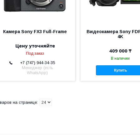
Камера Sony FX3 Full-Frame
Видеокамера Sony FD
4K
Цену уточняйте
409 000 ₸
Под заказ
В наличии
+7 (747) 944-34-35
Менеджер (есть
Купить
WhatsApp)