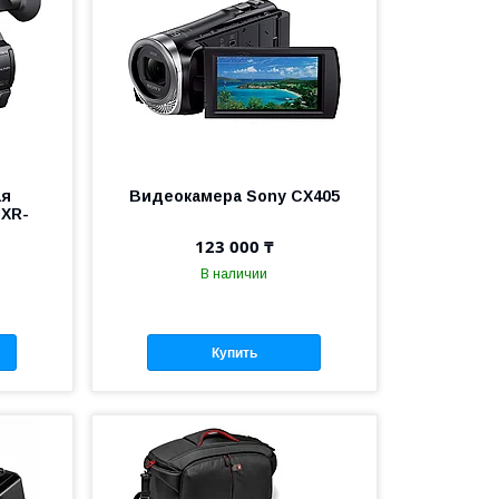
ая
Видеокамера Sony CX405
HXR-
123 000 ₸
В наличии
Купить