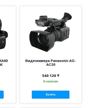
XA60
Видеокамера Panasonic AG-
4K
AC30
540 120 ₸
В наличии
Купить