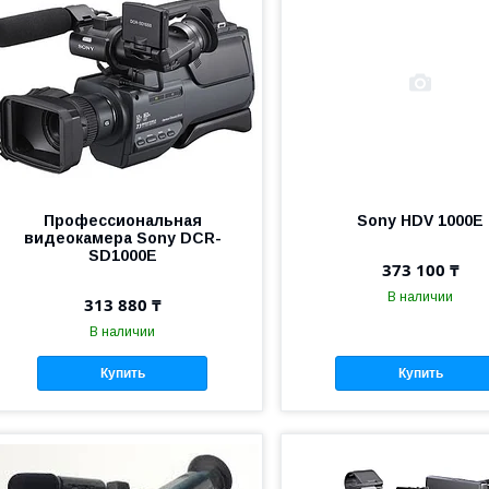
Профессиональная
Sony HDV 1000E
видеокамера Sony DCR-
SD1000E
373 100 ₸
В наличии
313 880 ₸
В наличии
Купить
Купить