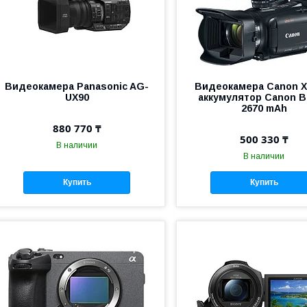
Видеокамера Panasonic AG-
Видеокамера Canon X
UX90
аккумулятор Canon B
2670 mAh
880 770 ₸
500 330 ₸
В наличии
В наличии
Купить
Купить