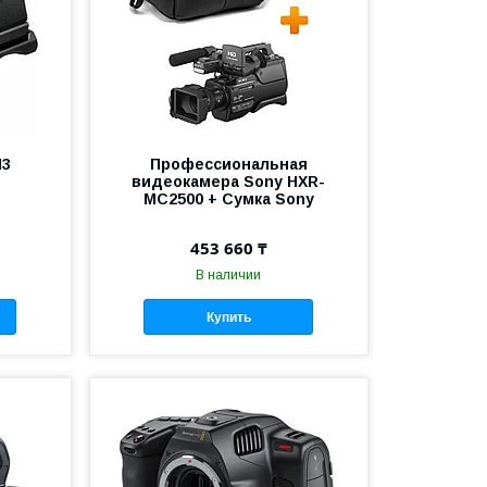
H3
Профессиональная
видеокамера Sony HXR-
MC2500 + Сумка Sony
453 660 ₸
В наличии
Купить