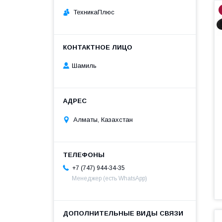
ТехникаПлюс
Шамиль
Алматы, Казахстан
+7 (747) 944-34-35
Менеджер (есть WhatsApp)