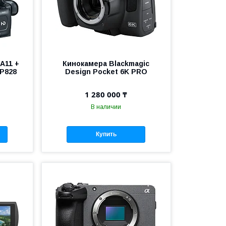
A11 +
Кинокамера Blackmagic
P828
Design Pocket 6K PRO
1 280 000 ₸
В наличии
Купить