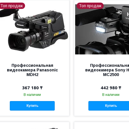
Топ продаж
Топ продаж
Профессиональная
Профессиональн
видеокамера Panasonic
видеокамера Sony 
MDH2
MC2500
367 180 ₸
442 980 ₸
В наличии
В наличии
Купить
Купить