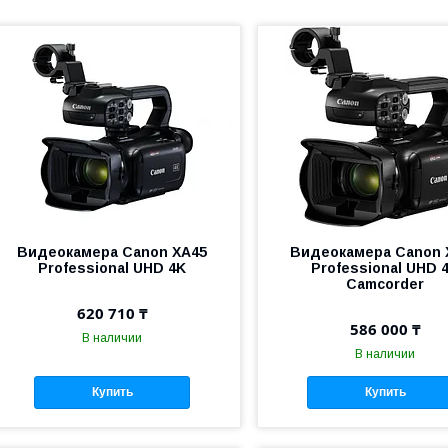
Видеокамера Canon XA45
Видеокамера Canon 
Professional UHD 4K
Professional UHD 
Camcorder
620 710 ₸
586 000 ₸
В наличии
В наличии
Купить
Купить