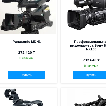
Panasonic MDH1
Профессиональн
видеокамера Sony 
NX100
272 420 ₸
В наличии
732 640 ₸
В наличии
Купить
Купить