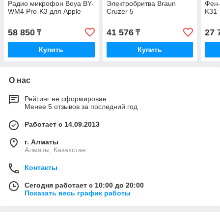
Радио микрофон Boya BY-
Электробритва Braun
Фен-
WM4 Pro-K3 для Apple
Cruzer 5
K31
58 850
41 576
27 
₸
₸
Купить
Купить
О нас
Рейтинг не сформирован
Менее 5 отзывов за последний год
Работает с 14.09.2013
г. Алматы
Алматы, Казахстан
Контакты
Сегодня работает с 10:00 до 20:00
Показать весь график работы