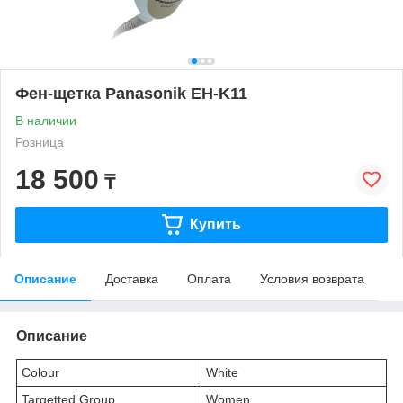
Фен-щетка Panasonik EH-K11
В наличии
Розница
18 500
₸
Купить
Описание
Доставка
Оплата
Условия возврата
Описание
Colour
White
Targetted Group
Women