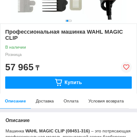
Профессиональная машинка WAHL MAGIC
CLIP
В наличии
Розница
57 965
₸
Купить
Описание
Доставка
Оплата
Условия возврата
Описание
Машинка
WAHL MAGIC CLIP (08451-316)
– это потрясающая
профессиональная модель легендарной серии барберских