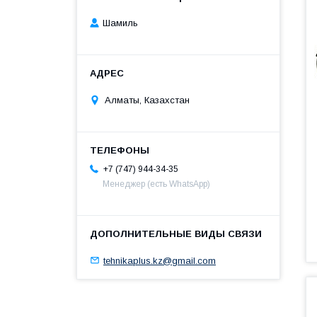
Шамиль
Алматы, Казахстан
+7 (747) 944-34-35
Менеджер (есть WhatsApp)
tehnikaplus.kz@gmail.com