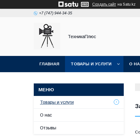
Создать сайт
на Satu.kz
+7 (747) 944-34-35
ТехникаПлюс
ГЛАВНАЯ
ТОВАРЫ И УСЛУГИ
О Н
Товары и услуги
З
О нас
Отзывы