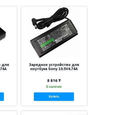
о для
Зарядное устройство для
.74A
ноутбука Sony 19.5V4.74A
8 816 ₸
В наличии
Купить