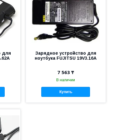
о для
Зарядное устройство для
4.62A
ноутбука FUJITSU 19V3.16A
7 563 ₸
В наличии
Купить