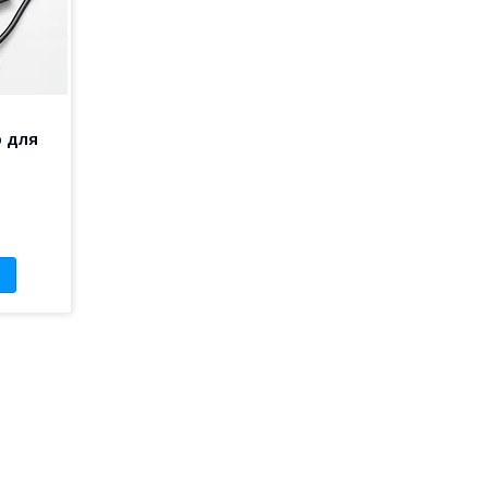
о для