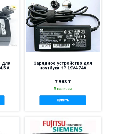
о для
Зарядное устройство для
4.5 A
ноутбука HP 19V4.74A
7 563 ₸
В наличии
Купить