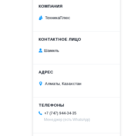
ТехникаПлюс
Шамиль
Алматы, Казахстан
+7 (747) 944-34-35
Менеджер (есть WhatsApp)