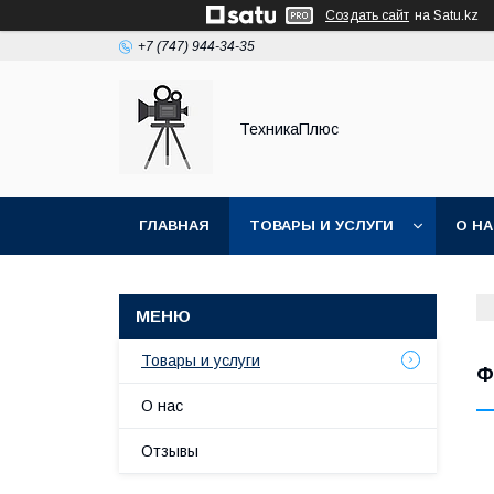
Создать сайт
на Satu.kz
+7 (747) 944-34-35
ТехникаПлюс
ГЛАВНАЯ
ТОВАРЫ И УСЛУГИ
О Н
Товары и услуги
Ф
О нас
Отзывы