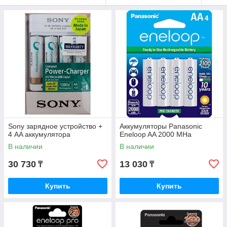
Sony зарядное устройство +
Аккумуляторы Panasonic
4 AA аккумулятора
Eneloop AA 2000 MHa
В наличии
В наличии
30 730
13 030
₸
₸
Купить
Купить