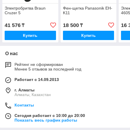
Электробритва Braun
Фен-щетка Panasonik EH-
Элек
Cruzer 5
K11
460
41 576
18 500
16 
₸
₸
Купить
Купить
О нас
Рейтинг не сформирован
Менее 5 отзывов за последний год
Работает с 14.09.2013
г. Алматы
Алматы, Казахстан
Контакты
Сегодня работает с 10:00 до 20:00
Показать весь график работы