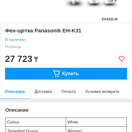
Фен-щетка Panasonik EH-K31
В наличии
Розница
27 723
₸
Купить
Описание
Доставка
Оплата
Условия возврата
Описание
Colour
White
Targetted Group
Women