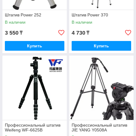
Штатив Power 252
Штатив Power 370
В наличии
В наличии
3 550
4 730
₸
₸
Купить
Купить
Профессиональный штатив
Профессиональный штатив
Weifeng WF-6625B
JIE YANG Y0508A