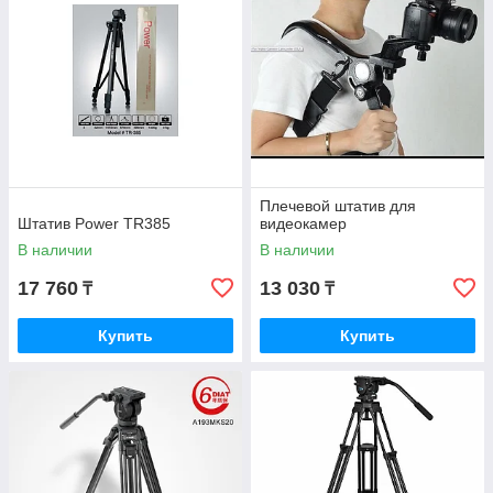
Плечевой штатив для
Штатив Power TR385
видеокамер
В наличии
В наличии
17 760
13 030
₸
₸
Купить
Купить