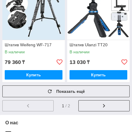
Штатив Weifeng WF-717
Штатив Ulanzi TT20
В наличии
В наличии
79 360
13 030
₸
₸
Купить
Купить
Показать ещё
1
/ 2
О нас