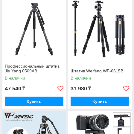
Профессиональный штатив
Jie Yang 0509AB
Штатив Weifeng WF-6615B
В наличии
В наличии
47 540
31 980
₸
₸
Купить
Купить