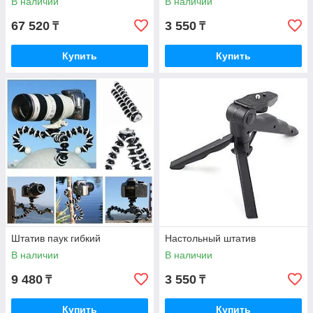
В наличии
В наличии
67 520
3 550
₸
₸
Купить
Купить
Штатив паук гибкий
Настольный штатив
В наличии
В наличии
9 480
3 550
₸
₸
Купить
Купить