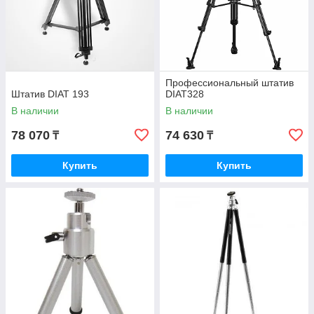
Профессиональный штатив
Штатив DIAT 193
DIAT328
В наличии
В наличии
78 070
74 630
₸
₸
Купить
Купить