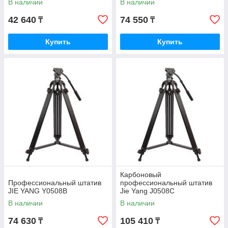
В наличии
В наличии
42 640
74 550
₸
₸
Купить
Купить
Карбоновый
Профессиональный штатив
профессиональный штатив
JIE YANG Y0508B
Jie Yang J0508C
В наличии
В наличии
74 630
105 410
₸
₸