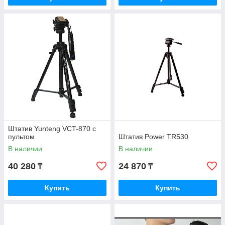
Штатив Yunteng VCT-870 с
пультом
Штатив Power TR530
В наличии
В наличии
40 280
24 870
₸
₸
Купить
Купить