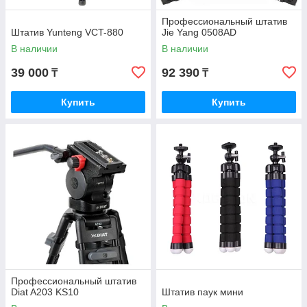
Профессиональный штатив
Штатив Yunteng VCT-880
Jie Yang 0508AD
В наличии
В наличии
39 000
92 390
₸
₸
Купить
Купить
Профессиональный штатив
Diat A203 KS10
Штатив паук мини