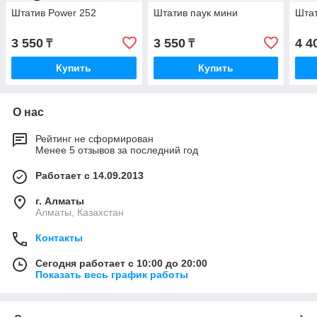
Штатив Power 252
Штатив паук мини
Шта
3 550
3 550
4 4
₸
₸
Купить
Купить
О нас
Рейтинг не сформирован
Менее 5 отзывов за последний год
Работает с 14.09.2013
г. Алматы
Алматы, Казахстан
Контакты
Сегодня работает с 10:00 до 20:00
Показать весь график работы