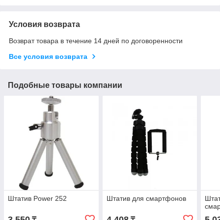
Условия возврата
Возврат товара в течение 14 дней по договоренности
Все условия возврата
Подобные товары компании
Штатив Power 252
Штатив для смартфонов
Штат
сма
3 550
4 408
5 0
₸
₸