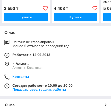
сма
3 550
4 408
5 0
₸
₸
Купить
Купить
О нас
Рейтинг не сформирован
Менее 5 отзывов за последний год
Работает с 14.09.2013
г. Алматы
Алматы, Казахстан
Контакты
Сегодня работает с 10:00 до 20:00
Показать весь график работы
О нас