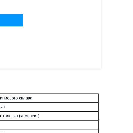
иниевого сплава
вка
 головка (комплект)