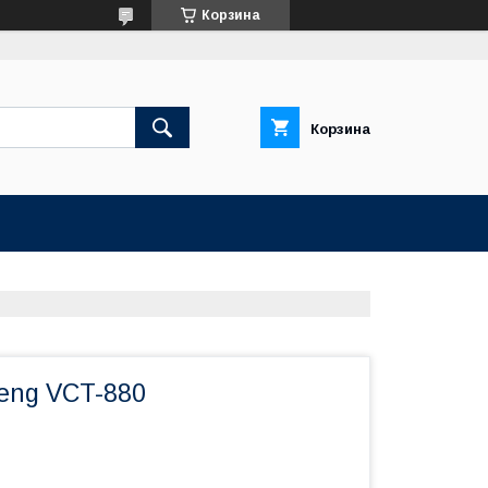
Корзина
Корзина
eng VCT-880