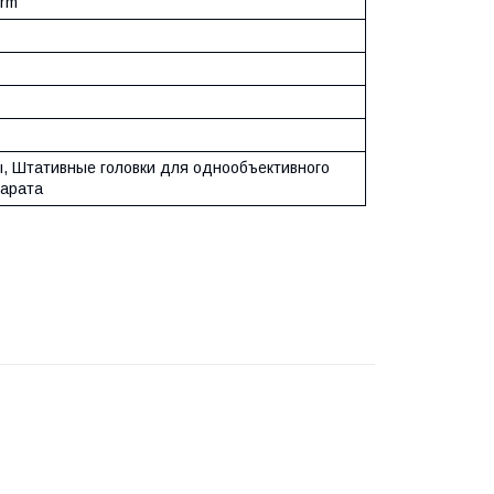
rm
, Штативные головки для однообъективного
арата