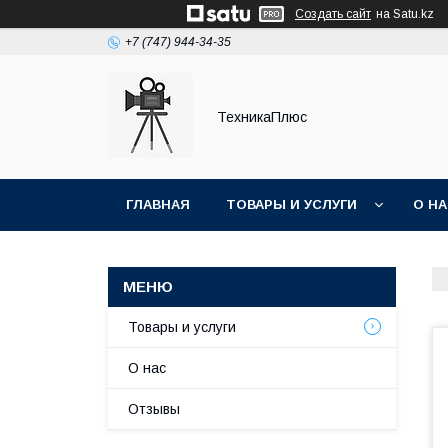
Создать сайт
на Satu.kz
+7 (747) 944-34-35
ТехникаПлюс
ГЛАВНАЯ
ТОВАРЫ И УСЛУГИ
О Н
Товары и услуги
О нас
Отзывы