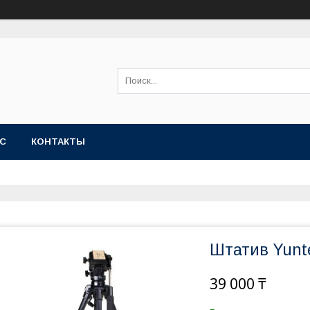
АС
КОНТАКТЫ
Штатив Yunt
39 000 ₸