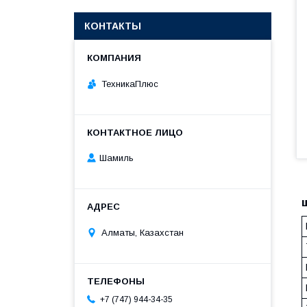
КОНТАКТЫ
ТехникаПлюс
Шамиль
Алматы, Казахстан
+7 (747) 944-34-35