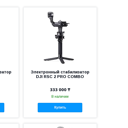
затор
Электронный стабилизатор
DJI RSС 2 PRO COMBO
333 000 ₸
В наличии
Купить