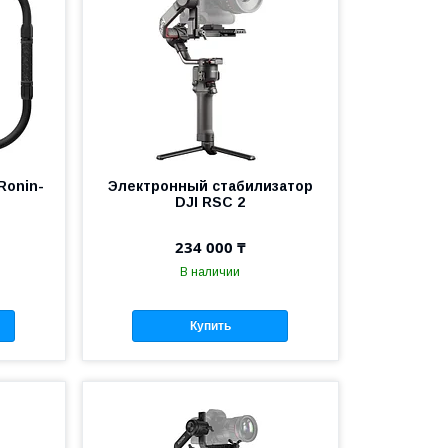
Ronin-
Электронный стабилизатор
DJI RSС 2
234 000 ₸
В наличии
Купить