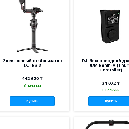
Электронный стабилизатор
DJI беспроводной дж
DJI RS 2
для Ronin-M (Thu
Controller)
442 620 ₸
34 072 ₸
В наличии
В наличии
Купить
Купить