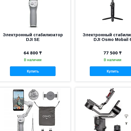
Электронный стабилизатор
Электронный стабили
DJI SE
DJI Osmo Mobail 
64 800 ₸
77 500 ₸
В наличии
В наличии
Купить
Купить