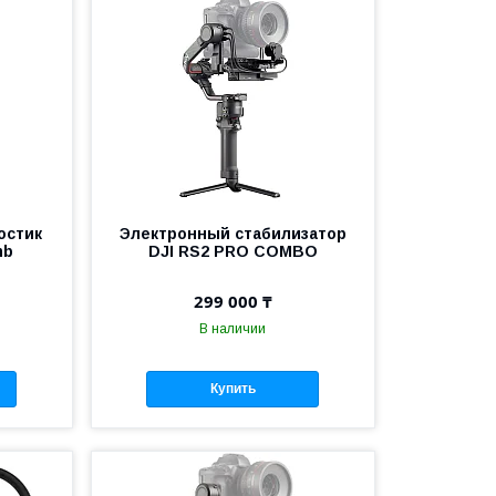
остик
Электронный стабилизатор
mb
DJI RS2 PRO COMBO
299 000 ₸
В наличии
Купить