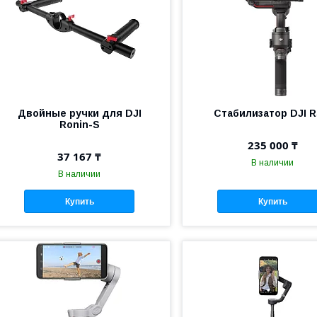
Двойные ручки для DJI
Стабилизатор DJI R
Ronin-S
235 000 ₸
37 167 ₸
В наличии
В наличии
Купить
Купить