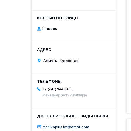
Шамиль
Алматы, Казахстан
+7 (747) 944-34-35
Менеджер (есть WhatsApp)
tehnikaplus.kz@gmail.com