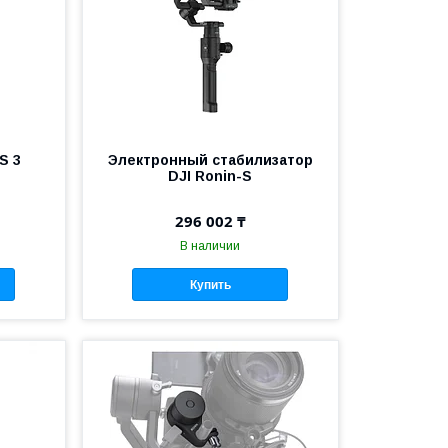
S 3
Электронный стабилизатор
DJI Ronin-S
296 002 ₸
В наличии
Купить