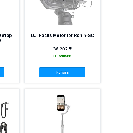
затор
DJI Focus Motor for Ronin-SC
6
36 202 ₸
В наличии
Купить