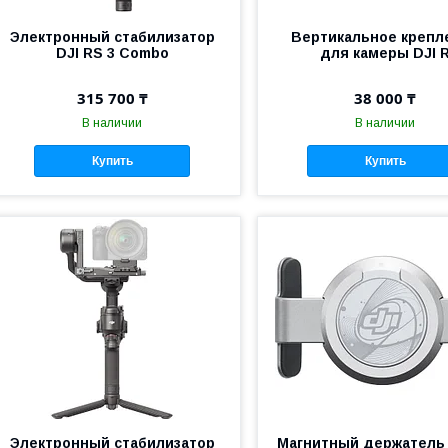
Электронный стабилизатор
Вертикальное крепл
DJI RS 3 Combo
для камеры DJI 
315 700 ₸
38 000 ₸
В наличии
В наличии
Купить
Купить
Электронный стабилизатор
Магнитный держатель