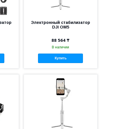
затор
Электронный стабилизатор
DJI OM5
88 564 ₸
В наличии
Купить