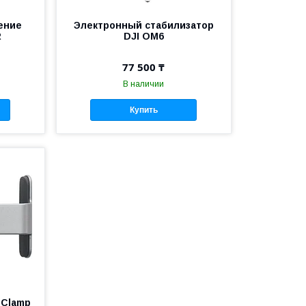
ение
Электронный стабилизатор
R
DJI OM6
77 500 ₸
В наличии
Купить
 Clamp