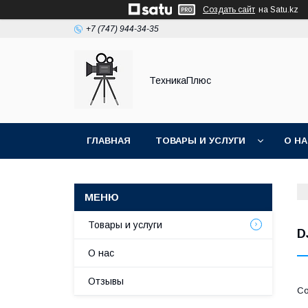
Создать сайт
на Satu.kz
+7 (747) 944-34-35
ТехникаПлюс
ГЛАВНАЯ
ТОВАРЫ И УСЛУГИ
О Н
Товары и услуги
D
О нас
Отзывы