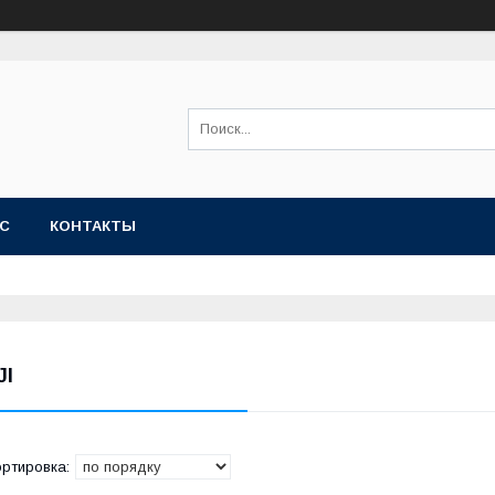
АС
КОНТАКТЫ
JI