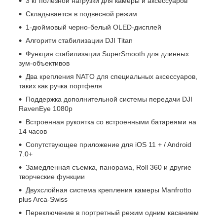
3 кг полезной нагрузки для камеры и аксессуаров
Складывается в подвесной режим
1-дюймовый черно-белый OLED-дисплей
Алгоритм стабилизации DJI Titan
Функция стабилизации SuperSmooth для длинных
зум-объективов
Два крепления NATO для специальных аксессуаров,
таких как ручка портфеля
Поддержка дополнительной системы передачи DJI
RavenEye 1080p
Встроенная рукоятка со встроенными батареями на
14 часов
Сопутствующее приложение для iOS 11 + / Android
7.0+
Замедленная съемка, панорама, Roll 360 и другие
творческие функции
Двухслойная система крепления камеры Manfrotto
plus Arca-Swiss
Переключение в портретный режим одним касанием