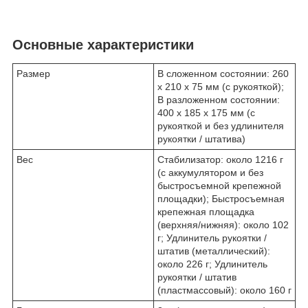
Основные характеристики
Размер
В сложенном состоянии: 260
x 210 x 75 мм (с рукояткой);
В разложенном состоянии:
400 x 185 x 175 мм (с
рукояткой и без удлинителя
рукоятки / штатива)
Вес
Стабилизатор: около 1216 г
(с аккумулятором и без
быстросъемной крепежной
площадки); Быстросъемная
крепежная площадка
(верхняя/нижняя): около 102
г; Удлинитель рукоятки /
штатив (металлический):
около 226 г; Удлинитель
рукоятки / штатив
(пластмассовый): около 160 г