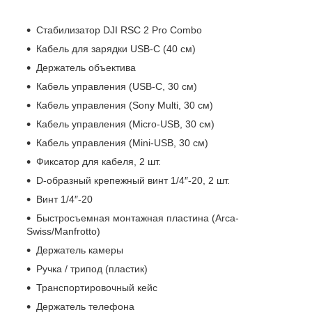
Стабилизатор DJI RSC 2 Pro Combo
Кабель для зарядки USB-C (40 см)
Держатель объектива
Кабель управления (USB-C, 30 см)
Кабель управления (Sony Multi, 30 см)
Кабель управления (Micro-USB, 30 см)
Кабель управления (Mini-USB, 30 см)
Фиксатор для кабеля, 2 шт.
D-образный крепежный винт 1/4″-20, 2 шт.
Винт 1/4″-20
Быстросъемная монтажная пластина (Arca-
Swiss/Manfrotto)
Держатель камеры
Ручка / трипод (пластик)
Транспортировочный кейс
Держатель телефона