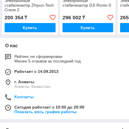
Электронный
Электронный
Эле
стабилизатор Zhiyun-Tech
стабилизатор DJI Ronin-S
стаб
Crane 2
200 354
296 002
265
₸
₸
Купить
Купить
О нас
Рейтинг не сформирован
Менее 5 отзывов за последний год
Работает с 14.09.2013
г. Алматы
Алматы, Казахстан
Контакты
Сегодня работает с 10:00 до 20:00
Показать весь график работы