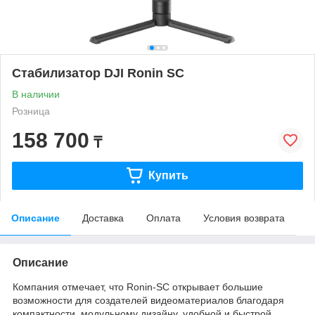
Стабилизатор DJI Ronin SC
В наличии
Розница
158 700
₸
Купить
Описание
Доставка
Оплата
Условия возврата
Описание
Компания отмечает, что Ronin-SC открывает большие
возможности для создателей видеоматериалов благодаря
компактности, модульному дизайну, удобной и быстрой