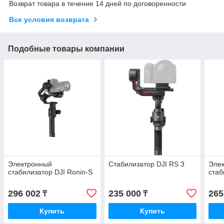
Возврат товара в течение 14 дней по договоренности
Все условия возврата
Подобные товары компании
Электронный
Стабилизатор DJI RS 3
Эле
стабилизатор DJI Ronin-S
стаб
296 002
235 000
265
₸
₸
Купить
Купить