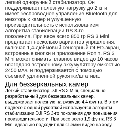
легкий одноручный стабилизатор. Он
поддерживает полезную нагрузку до 2 кг и
имеет беспроводное управление Bluetooth для
некоторых камер и улучшенную
производительность с использованием
алгоритма стабилизации RS 3-го
поколения. При весе всего 850 гр RS 3 Mini
предлагает несколько вариантов управления,
включая 1,4-дюймовый сенсорный OLED-экран,
встроенные кнопки и приложение Ronin. RS 3
Mini может снимать плавное видео до 10 часов
благодаря встроенному аккумулятору емкостью
2450 мАч. и поддерживается с помощью
съемной удлиненной рукоятки/штатива.
Для беззеркальных камер
Легкий стабилизатор DJI RS 3 Mini, специально
разработанный для беззеркальных камер,
выдерживает полезную нагрузку до 4,4 фунта. В этом
подвесе с одной рукояткой используется алгоритм
стабилизации DJI RS 3-го поколения для повышения
производительности. При весе всего 1,9 фунта RS 3
Mini идеально подходит для съемки видео на ходу.