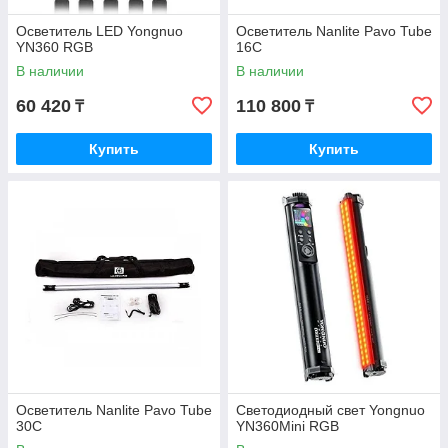
Осветитель LED Yongnuo
Осветитель Nanlite Pavo Tube
YN360 RGB
16C
В наличии
В наличии
60 420
110 800
₸
₸
Купить
Купить
Осветитель Nanlite Pavo Tube
Светодиодный свет Yongnuo
30C
YN360Mini RGB