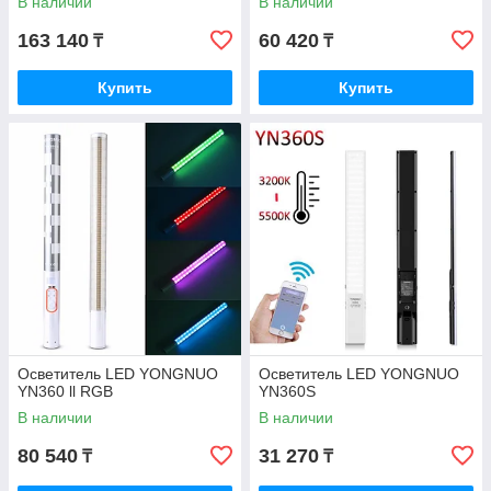
В наличии
В наличии
163 140
60 420
₸
₸
Купить
Купить
Осветитель LED YONGNUO
Осветитель LED YONGNUO
YN360 ll RGB
YN360S
В наличии
В наличии
80 540
31 270
₸
₸