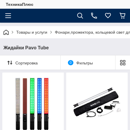
ТехникаПлюс
Товары и услуги
Фонари,прожектора, кольцевой свет д
Жидайки Pavo Tube
Сортировка
0
Фильтры