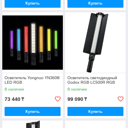
Купить
Купить
Осветитель Yongnuo YN360lll
Осветитель светодиодный
LED RGB
Godox RGB LC500R RGB
В наличии
В наличии
73 440
99 090
₸
₸
Купить
Купить