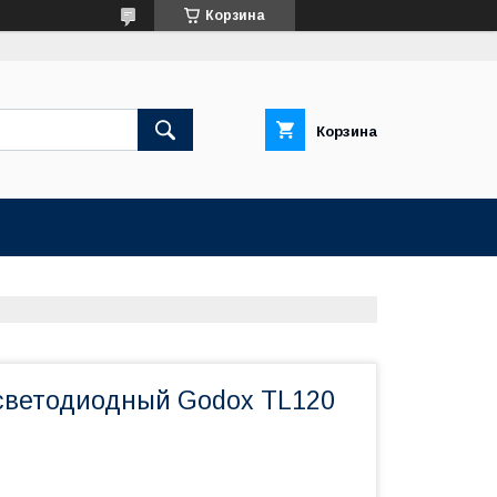
Корзина
Корзина
светодиодный Godox TL120