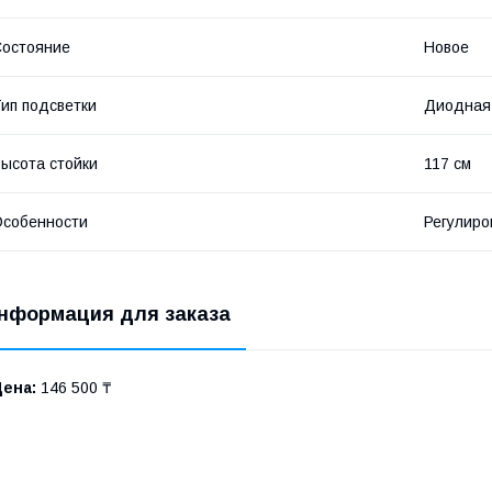
остояние
Новое
ип подсветки
Диодная
ысота стойки
117 см
собенности
Регулиро
нформация для заказа
Цена:
146 500 ₸