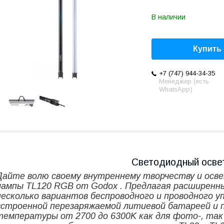
В наличии
Купить
+7 (747) 944-34-35
Менеджер (есть
WhatsApp)
Светодиодный осве
Дайте волю своему внутреннему творчеству и осв
лампы TL120 RGB
от
Godox
. Предлагая расширенн
несколько вариантов беспроводного и проводного 
встроенной перезаряжаемой литиевой батареей и 
температуры от 2700 до 6300K как для фото-, так 