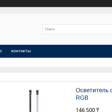
АС
КОНТАКТЫ
Осветитель 
RGB
146 500 ₸