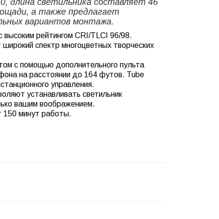
0, длина светильника составляет 46
лощади, а также предлагает
льных вариантов монтажа.
 высоким рейтингом CRI/TLCI 96/98.
 широкий спектр многоцветных творческих
том с помощью дополнительного пульта
фона на расстоянии до 164 футов. Tube
истанционного управления.
воляют устанавливать светильник
лько вашим воображением.
 150 минут работы.