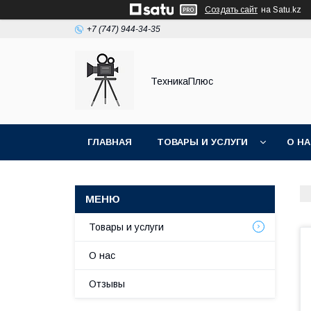
Создать сайт
на Satu.kz
+7 (747) 944-34-35
ТехникаПлюс
ГЛАВНАЯ
ТОВАРЫ И УСЛУГИ
О Н
Товары и услуги
О нас
Отзывы