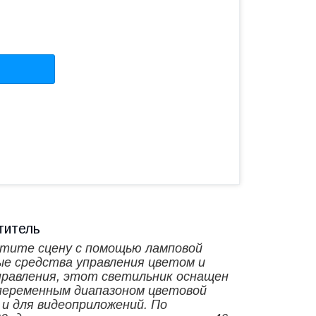
титель
етите сцену с помощью
ламповой
ые средства управления цветом и
управления, этот светильник оснащен
переменным диапазоном цветовой
и для видеоприложений. По