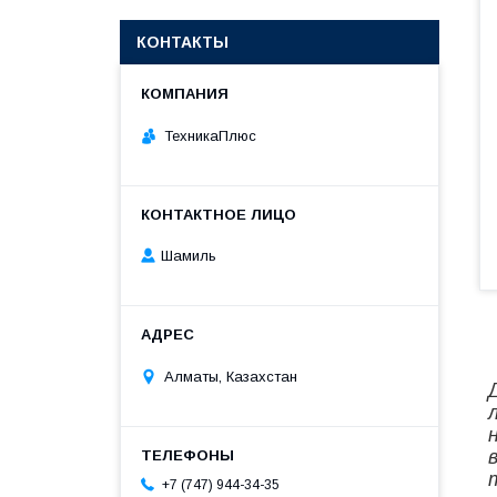
КОНТАКТЫ
ТехникаПлюс
Шамиль
Алматы, Казахстан
+7 (747) 944-34-35