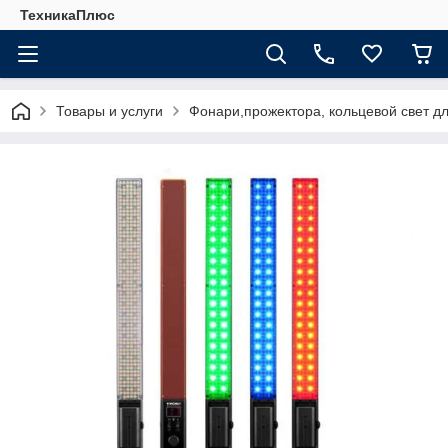
ТехникаПлюс
Товары и услуги
Фонари,прожектора, кольцевой свет д