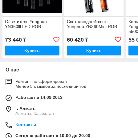
Осветитель Yongnuo
Светодиодный свет
Коль
YN360lll LED RGB
Yongnuo YN360Mini RGB
Yong
550
73 440
60 420
55 
₸
₸
Купить
Купить
О нас
Рейтинг не сформирован
Менее 5 отзывов за последний год
Работает с 14.09.2013
г. Алматы
Алматы, Казахстан
Контакты
Сегодня работает с 10:00 до 20:00