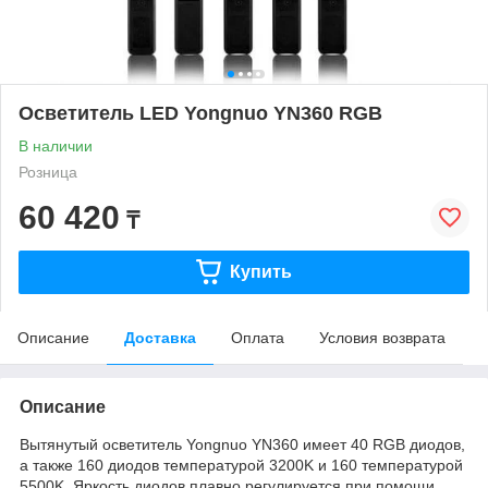
Осветитель LED Yongnuo YN360 RGB
В наличии
Розница
60 420
₸
Купить
Описание
Доставка
Оплата
Условия возврата
Описание
Вытянутый осветитель Yongnuo YN360 имеет 40 RGB диодов,
а также 160 диодов температурой 3200K и 160 температурой
5500K. Яркость диодов плавно регулируется при помощи