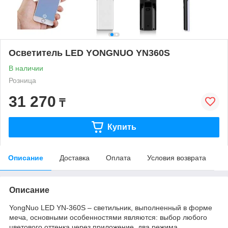
Осветитель LED YONGNUO YN360S
В наличии
Розница
31 270
₸
Купить
Описание
Доставка
Оплата
Условия возврата
Описание
YongNuo LED YN-360S – светильник, выполненный в форме
меча, основными особенностями являются: выбор любого
цветового оттенка через приложение, два режима