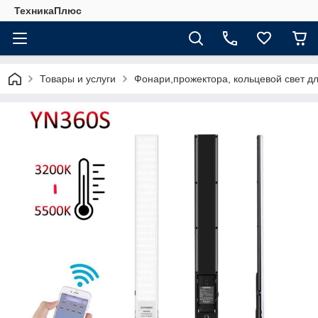
ТехникаПлюс
Товары и услуги
Фонари,прожектора, кольцевой свет д