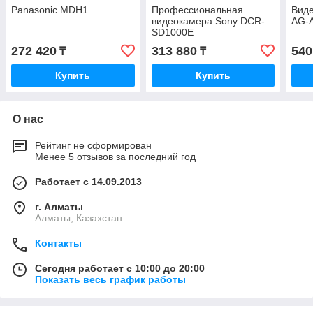
Panasonic MDH1
Профессиональная
Виде
видеокамера Sony DCR-
AG-
SD1000E
272 420
313 880
540
₸
₸
Купить
Купить
О нас
Рейтинг не сформирован
Менее 5 отзывов за последний год
Работает с 14.09.2013
г. Алматы
Алматы, Казахстан
Контакты
Сегодня работает с 10:00 до 20:00
Показать весь график работы