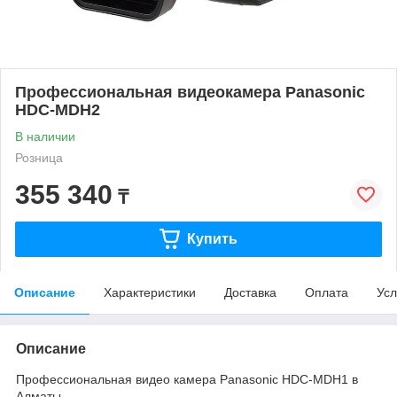
Профессиональная видеокамера Panasonic
HDC-MDH2
В наличии
Розница
355 340
₸
Купить
Описание
Характеристики
Доставка
Оплата
Усл
Описание
Профессиональная видео камера Panasonic HDC-MDH1 в
Алматы