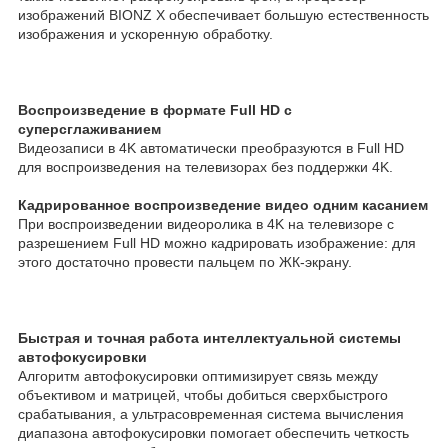
изображений BIONZ X обеспечивает большую естественность
изображения и ускоренную обработку.
Воспроизведение в формате Full HD с
суперсглаживанием
Видеозаписи в 4K автоматически преобразуются в Full HD
для воспроизведения на телевизорах без поддержки 4K.
Кадрированное воспроизведение видео одним касанием
При воспроизведении видеоролика в 4K на телевизоре с
разрешением Full HD можно кадрировать изображение: для
этого достаточно провести пальцем по ЖК-экрану.
Быстрая и точная работа интеллектуальной системы
автофокусировки
Алгоритм автофокусировки оптимизирует связь между
объективом и матрицей, чтобы добиться сверхбыстрого
срабатывания, а ультрасовременная система вычисления
диапазона автофокусировки помогает обеспечить четкость