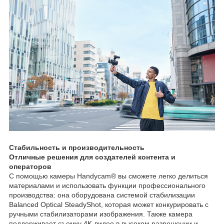
Стабильность и производительность
Отличные решения для создателей контента и
операторов
С помощью камеры Handycam® вы сможете легко делиться
материалами и использовать функции профессионального
производства: она оборудована системой стабилизации
Balanced Optical SteadyShot, которая может конкурировать с
ручными стабилизаторами изображения. Также камера
поддерживает съемку 4K-видео в высоком разрешении и