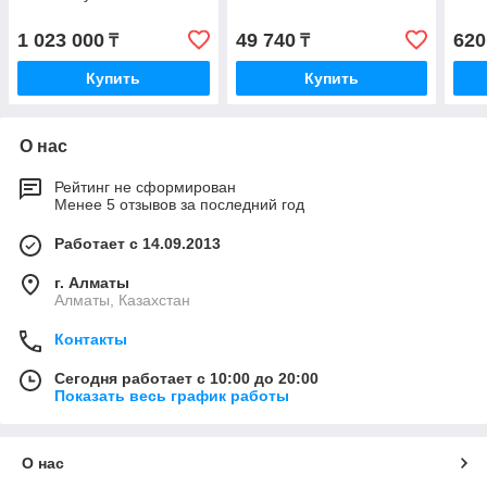
1 023 000
49 740
620
₸
₸
Купить
Купить
О нас
Рейтинг не сформирован
Менее 5 отзывов за последний год
Работает с 14.09.2013
г. Алматы
Алматы, Казахстан
Контакты
Сегодня работает с 10:00 до 20:00
Показать весь график работы
О нас