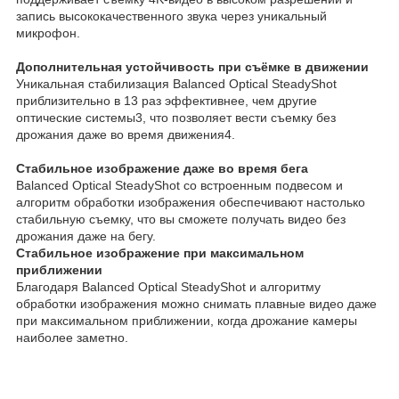
запись высококачественного звука через уникальный
микрофон.
Дополнительная устойчивость при съёмке в движении
Уникальная стабилизация Balanced Optical SteadyShot
приблизительно в 13 раз эффективнее, чем другие
оптические системы
3
, что позволяет вести съемку без
дрожания даже во время движения
4
.
Стабильное изображение даже во время бега
Balanced Optical SteadyShot со встроенным подвесом и
алгоритм обработки изображения обеспечивают настолько
стабильную съемку, что вы сможете получать видео без
дрожания даже на бегу.
Стабильное изображение при максимальном
приближении
Благодаря Balanced Optical SteadyShot и алгоритму
обработки изображения можно снимать плавные видео даже
при максимальном приближении, когда дрожание камеры
наиболее заметно.