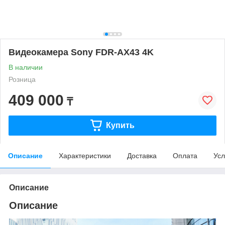
Видеокамера Sony FDR-AX43 4K
В наличии
Розница
409 000
₸
Купить
Описание
Характеристики
Доставка
Оплата
Усл
Описание
Описание