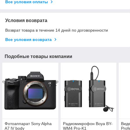
Все условия оплаты
Условия возврата
Возврат товара в течение 14 дней по договоренности
Все условия возврата
Подобные товары компании
Фотоаппарат Sony Alpha
Радиомикрофон Boya BY-
Вид
A7 lV body
WM4 Pro-K1
Prof