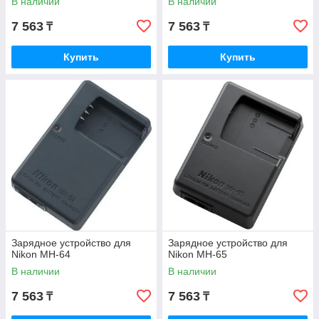
В наличии
В наличии
7 563
7 563
₸
₸
Купить
Купить
Зарядное устройство для
Зарядное устройство для
Nikon MH-64
Nikon MH-65
В наличии
В наличии
7 563
7 563
₸
₸