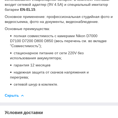
входит сетевой адаптер (9V 4.5A) и специальный имитатор
батареи
EN-EL15
.
Основное применение: профессиональная студийная фото и
видеосъемка, фото на документы, видеонаблюдение.
Основные преимущества:
полная совместимость с камерами Nikon D7000
D7100 D7200 D800 D850 (весь перечень см. во вкладке
"Совместимость");
стационарное питание от сети 220V без
использования аккумулятора;
гарантия 12 месяцев
надежная защита от скачков напряжения и
перегрева;
сетевой шнур в комлекте.
Скрыть
Условия доставки