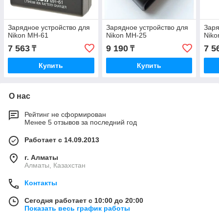
Зарядное устройство для
Зарядное устройство для
Заря
Nikon MH-61
Nikon MH-25
Niko
7 563
9 190
7 5
₸
₸
Купить
Купить
О нас
Рейтинг не сформирован
Менее 5 отзывов за последний год
Работает с 14.09.2013
г. Алматы
Алматы, Казахстан
Контакты
Сегодня работает с 10:00 до 20:00
Показать весь график работы