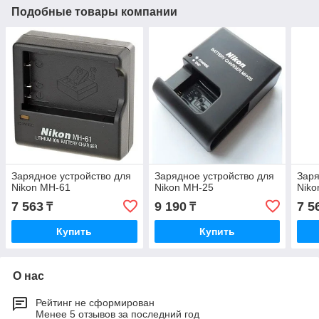
Подобные товары компании
Зарядное устройство для
Зарядное устройство для
Заря
Nikon MH-61
Nikon MH-25
Niko
7 563
9 190
7 5
₸
₸
Купить
Купить
О нас
Рейтинг не сформирован
Менее 5 отзывов за последний год