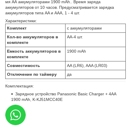
мя AA аккумуляторами 1900 mAh.. Время заряда
аккумуляторов от 10 часов. Предусматривается зарядка
аккумуляторов типа AA и AAA, 1 - 4 шт.
Характеристики:
Комплект
с аккумуляторами
Кол-во аккумуляторов в
AA-4 шт.
комплекте
Емкость аккумуляторов в
1900 mAh
комплекте
Совместимость
AA (LR6), AAA (LR03)
Отключение по таймеру
да
Комплектация:
Зарядное устройство Panasonic Basic Charger + 4AA
1900 mAh, K-KJ51MCC40E