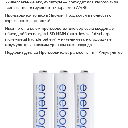
Универсальные аккумуляторы — подходят для любого типа
техники, использующего типоразмер AA/R6.
Производятся только в Японии! Продаются в полностью
заряженном состоянии!
Именно с началом производства
E
neloop была введена в
обиход аббревиатура LSD NiMH (англ. low self-discharge
nickel-metal hydride battery) – никель-металлогидридные
аккумуляторы с низким уровнем саморазряда.
Подходит для: aa Производитель: panasonic Тип: Аккумулятор