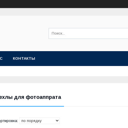
АС
КОНТАКТЫ
ехлы для фотоаппрата