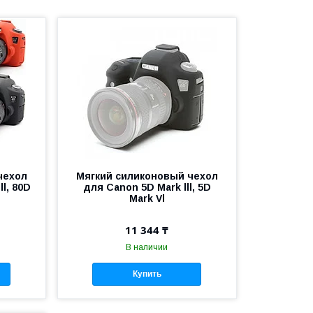
чехол
Мягкий силиконовый чехол
ll, 80D
для Canon 5D Mark lll, 5D
Mark Vl
11 344 ₸
В наличии
Купить