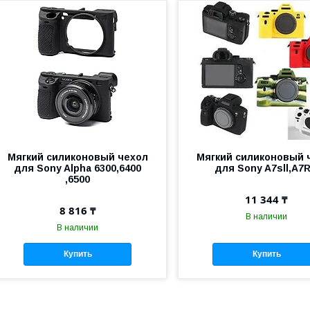
Мягкий силиконовый чехол
Мягкий силиконовый 
для Sony Alpha 6300,6400
для Sony A7sll,A7Rl
,6500
11 344 ₸
8 816 ₸
В наличии
В наличии
Купить
Купить