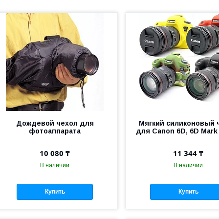
Дождевой чехол для
Мягкий силиконовый 
фотоаппарата
для Canon 6D, 6D Mark 
10 080 ₸
11 344 ₸
В наличии
В наличии
Купить
Купить