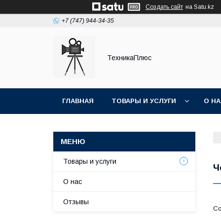
Создать сайт
на Satu.kz
+7 (747) 944-34-35
ТехникаПлюс
ГЛАВНАЯ
ТОВАРЫ И УСЛУГИ
О Н
Товары и услуги
Ч
О нас
Отзывы