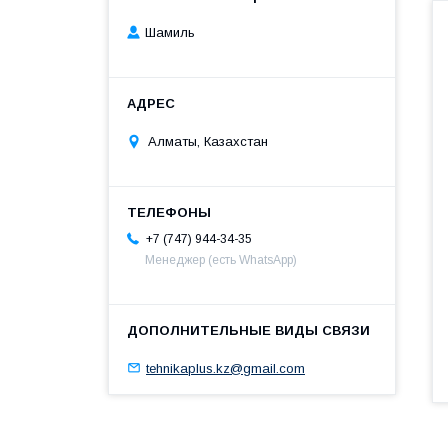
Шамиль
Алматы, Казахстан
+7 (747) 944-34-35
Менеджер (есть WhatsApp)
tehnikaplus.kz@gmail.com