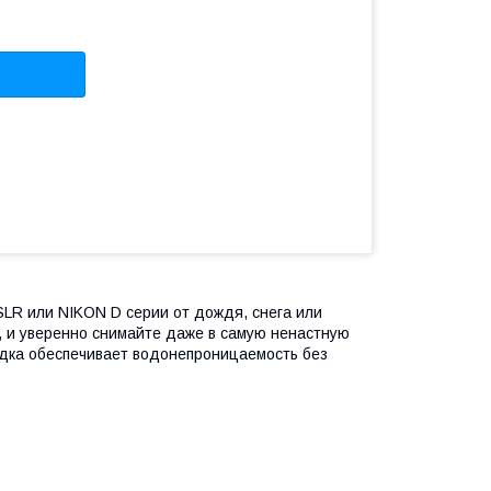
SLR или NIKON D серии от дождя, снега или
в, и уверенно снимайте даже в самую ненастную
идка обеспечивает водонепроницаемость без