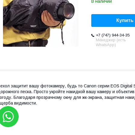
В наличии
Купить
+7 (747) 944-34-35
Менеджер (есть
WhatsApp)
ехол защитит вашу фотокамеру, будь то Canon серии EOS Digital 
орожного песка. Просто укройте накидкой вашу камеру и объекти
огоду. Благодаря прозрачному окну для жк-экрана, защитная нак
щерба видимости.