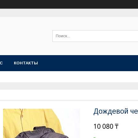
АС
КОНТАКТЫ
Дождевой че
10 080 ₸