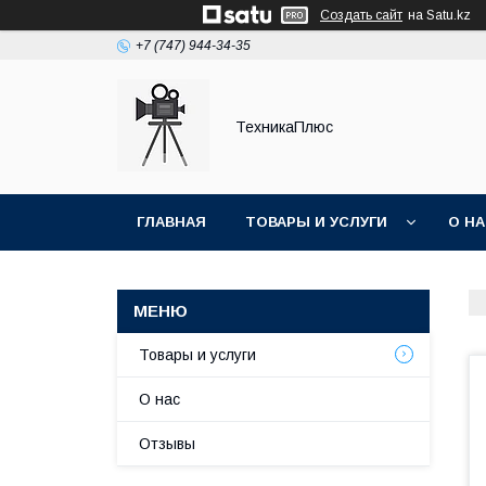
Создать сайт
на Satu.kz
+7 (747) 944-34-35
ТехникаПлюс
ГЛАВНАЯ
ТОВАРЫ И УСЛУГИ
О Н
Товары и услуги
О нас
Отзывы