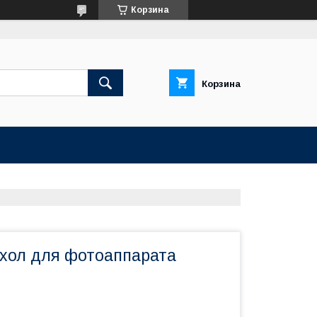
Корзина
Корзина
хол для фотоаппарата