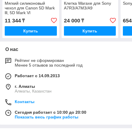
Мягкий силиконовый
Клетка Waraxe для Sony
Sony
чехол для Canon 5D Mark
A7R3/A7M3/A9
lll, 5D Mark Vl
11 344
24 000
654
₸
₸
Купить
Купить
О нас
Рейтинг не сформирован
Менее 5 отзывов за последний год
Работает с 14.09.2013
г. Алматы
Алматы, Казахстан
Контакты
Сегодня работает с 10:00 до 20:00
Показать весь график работы