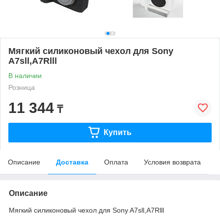
Мягкий силиконовый чехол для Sony
A7sll,A7Rlll
В наличии
Розница
11 344
₸
Купить
Описание
Доставка
Оплата
Условия возврата
Описание
Мягкий силиконовый чехол для Sony A7sll,A7Rlll