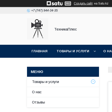
Создать сайт
на Satu.kz
+7 (747) 944-34-35
ТехникаПлюс
ГЛАВНАЯ
ТОВАРЫ И УСЛУГИ
О Н
Товары и услуги
О нас
Отзывы