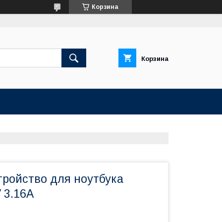
Корзина
Корзина
тройство для ноутбука
 3.16A