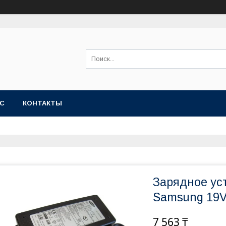
АС
КОНТАКТЫ
Зарядное ус
Samsung 19V
7 563 ₸