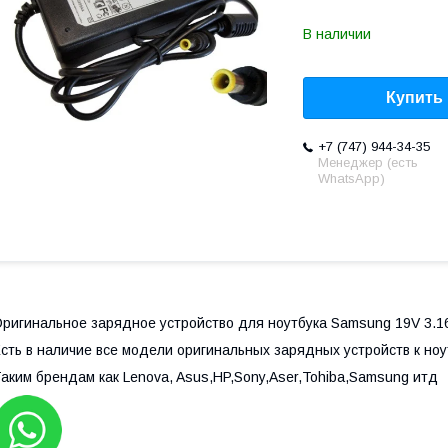
В наличии
Купить
+7 (747) 944-34-35
Менеджер (есть
WhatsApp)
ригинальное зарядное устройство для ноутбука Samsung 19V 3.
сть в наличие все модели оригинальных зарядных устройств к ноу
аким брендам как Lenova, Asus,HP,Sony,Aser,Tohiba,Samsung итд