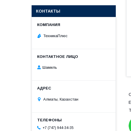
КОНТАКТЫ
ТехникаПлюс
Шамиль
О
Алматы, Казахстан
Е
Т
+7 (747) 944-34-35