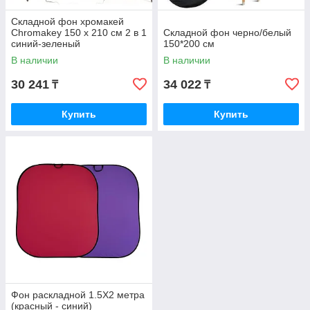
Складной фон хромакей
Chromakey 150 х 210 см 2 в 1
Складной фон черно/белый
синий-зеленый
150*200 см
В наличии
В наличии
30 241
34 022
₸
₸
Купить
Купить
Фон раскладной 1.5Х2 метра
(красный - синий)