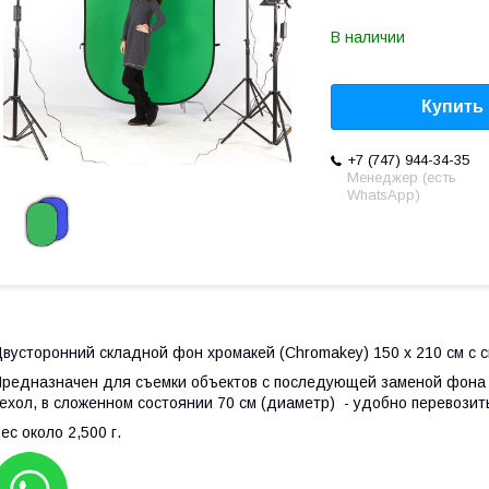
В наличии
Купить
+7 (747) 944-34-35
Менеджер (есть
WhatsApp)
вусторонний складной фон хромакей (Chromakey) 150 х 210 см с 
редназначен для съемки объектов с последующей заменой фона 
ехол, в сложенном состоянии 70 см (диаметр) - удобно перевозить
ес около 2,500 г.