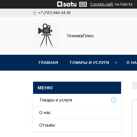
Создать сайт
на Satu.kz
+7 (747) 944-34-35
ТехникаПлюс
ГЛАВНАЯ
ТОВАРЫ И УСЛУГИ
О Н
Товары и услуги
О нас
Отзывы