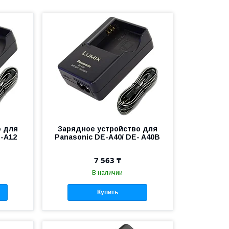
о для
Зарядное устройство для
E-A12
Panasonic DE-A40/ DE- A40B
7 563 ₸
В наличии
Купить