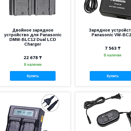
Двойное зарядное
Зарядное устройс
устройство для Panasonic
Panasonic VW-BC
DMW-BLC12 Dual LCD
Charger
7 563 ₸
В наличии
22 678 ₸
В наличии
Купить
Купить