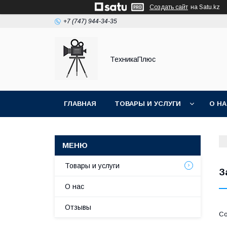
Создать сайт
на Satu.kz
+7 (747) 944-34-35
ТехникаПлюс
ГЛАВНАЯ
ТОВАРЫ И УСЛУГИ
О Н
Товары и услуги
З
О нас
Отзывы