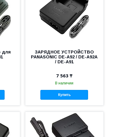
о для
ЗАРЯДНОЕ УСТРОЙСТВО
81
PANASONIC DE-A92 / DE-A92A
/ DE-A91
7 563 ₸
В наличии
Купить