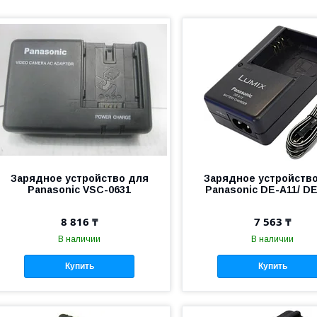
Зарядное устройство для
Зарядное устройств
Panasonic VSC-0631
Panasonic DE-A11/ D
8 816 ₸
7 563 ₸
В наличии
В наличии
Купить
Купить