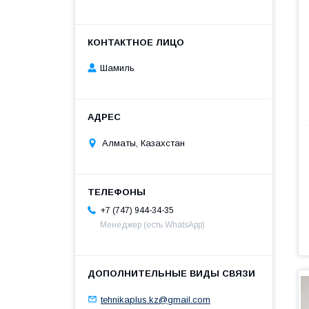
Шамиль
Алматы, Казахстан
+7 (747) 944-34-35
Менеджер (есть WhatsApp)
tehnikaplus.kz@gmail.com