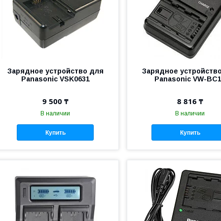
Зарядное устройство для
Зарядное устройств
Panasonic VSK0631
Panasonic VW-BC
9 500 ₸
8 816 ₸
В наличии
В наличии
Купить
Купить