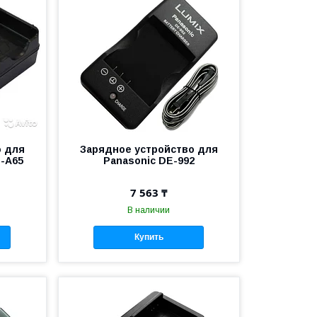
о для
Зарядное устройство для
E-A65
Panasonic DE-992
7 563 ₸
В наличии
Купить