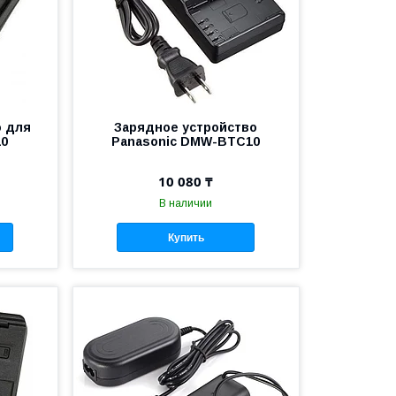
о для
Зарядное устройство
10
Panasonic DMW-BTC10
10 080 ₸
В наличии
Купить