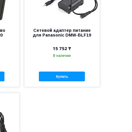
тво
Сетевой адаптер питание
20
для Panasonic DMW-BLF19
15 752 ₸
В наличии
Купить