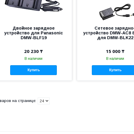
Двойное зарядное
Сетевое зарядно
устройство для Panasonic
устройство DMW-AC8 8
DMW-BLF19
для DMW-BLK22
20 230 ₸
15 000 ₸
В наличии
В наличии
Купить
Купить