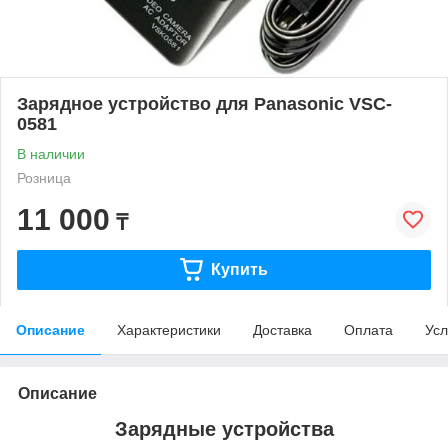
Зарядное устройство для Panasonic VSC-
0581
В наличии
Розница
11 000
₸
Купить
Описание
Характеристики
Доставка
Оплата
Усл
Описание
Зарядные устройства