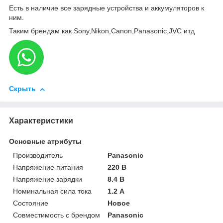
Есть в наличие все зарядные устройства и аккумуляторов к
ним.
Таким брендам как Sony,Nikon,Canon,Panasonic,JVC итд
Скрыть
Характеристики
Основные атрибуты
Производитель
Panasonic
Напряжение питания
220 В
Напряжение зарядки
8.4 В
Номинальная сила тока
1.2 А
Состояние
Новое
Совместимость с брендом
Panasonic