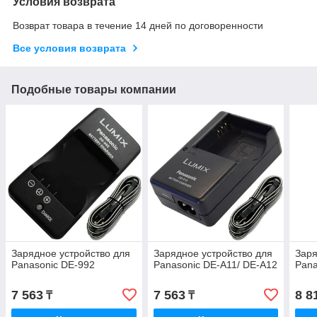
Условия возврата
Возврат товара в течение 14 дней по договоренности
Все условия возврата
Подобные товары компании
Зарядное устройство для
Зарядное устройство для
Заря
Panasonic DE-992
Panasonic DE-A11/ DE-A12
Pan
7 563
7 563
8 8
₸
₸