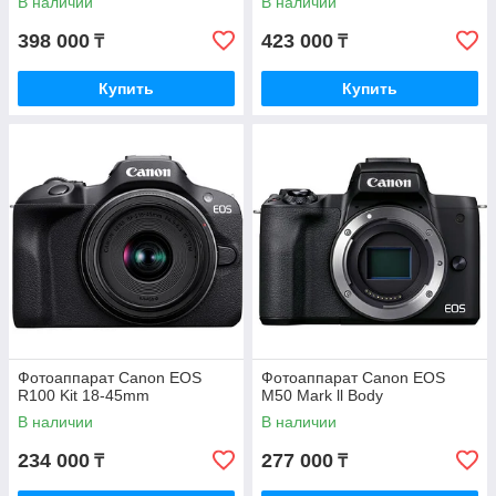
В наличии
В наличии
398 000
423 000
₸
₸
Купить
Купить
Фотоаппарат Canon EOS
Фотоаппарат Canon EOS
R100 Kit 18-45mm
M50 Mark ll Body
В наличии
В наличии
234 000
277 000
₸
₸