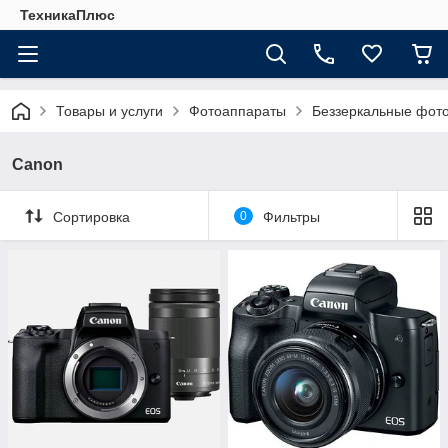
ТехникаПлюс
Товары и услуги
Фотоаппараты
Беззеркальные фот
Canon
Сортировка
0
Фильтры