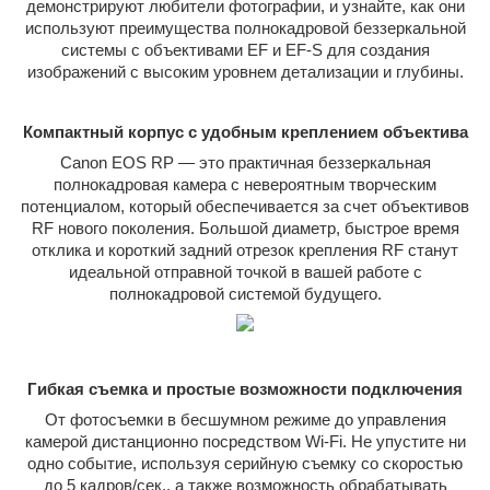
демонстрируют любители фотографии, и узнайте, как они
используют преимущества полнокадровой беззеркальной
системы с объективами EF и EF-S для создания
изображений с высоким уровнем детализации и глубины.
Компактный корпус с удобным креплением объектива
Canon EOS RP — это практичная беззеркальная
полнокадровая камера с невероятным творческим
потенциалом, который обеспечивается за счет объективов
RF нового поколения. Большой диаметр, быстрое время
отклика и короткий задний отрезок крепления RF станут
идеальной отправной точкой в вашей работе с
полнокадровой системой будущего.
Гибкая съемка и простые возможности подключения
От фотосъемки в бесшумном режиме до управления
камерой дистанционно посредством Wi-Fi. Не упустите ни
одно событие, используя серийную съемку со скоростью
до 5 кадров/сек., а также возможность обрабатывать