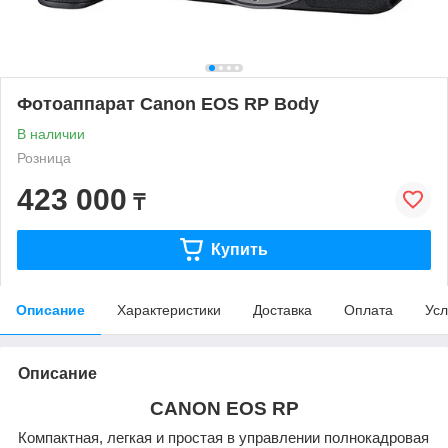
Фотоаппарат Canon EOS RP Body
В наличии
Розница
423 000
₸
Купить
Описание
Характеристики
Доставка
Оплата
Усл
Описание
CANON EOS RP
Компактная, легкая и простая в управлении полнокадровая