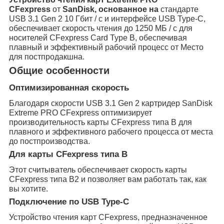
CFexpress
от
SanDisk,
основанное на
стандарте
USB 3.1 Gen 2 10 Гбит / с и интерфейсе USB Type-C,
обеспечивает скорость чтения до 1250 МБ / с для
носителей CFexpress Card Type B, обеспечивая
плавный и эффективный рабочий процесс от Место
для постпродакшна.
Общие особенности
Оптимизированная скорость
Благодаря скорости USB 3.1 Gen 2 картридер SanDisk
Extreme PRO CFexpress оптимизирует
производительность карты CFexpress типа B для
плавного и эффективного рабочего процесса от места
до постпроизводства.
Для карты CFexpress типа B
Этот считыватель обеспечивает скорость карты
CFexpress типа B2 и позволяет вам работать так, как
вы хотите.
Подключение по USB Type-C
Устройство чтения карт CFexpress, предназначенное