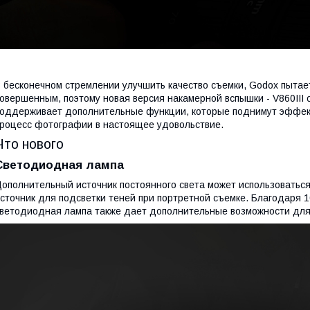
 бесконечном стремлении улучшить качество съемки, Godox пыта
овершенным, поэтому новая версия накамерной вспышки - V860III с
оддерживает дополнительные функции, которые поднимут эффект
роцесс фотографии в настоящее удовольствие.
Что нового
Светодиодная лампа
ополнительный источник постоянного света может использоваться
сточник для подсветки теней при портретной съемке. Благодаря 10
ветодиодная лампа также дает дополнительные возможности для