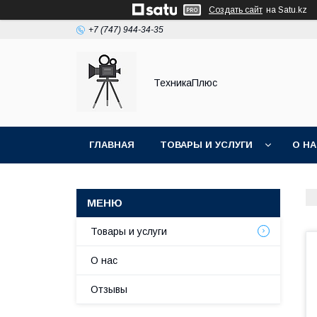
Создать сайт
на Satu.kz
+7 (747) 944-34-35
ТехникаПлюс
ГЛАВНАЯ
ТОВАРЫ И УСЛУГИ
О Н
Товары и услуги
О нас
Отзывы