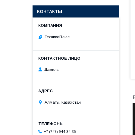
КОНТАКТЫ
ТехникаПлюс
Шамиль
Алматы, Казахстан
+7 (747) 944-34-35