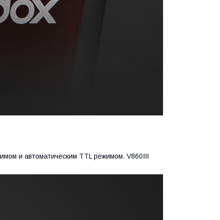
мом и автоматическим TTL режимом. V860III