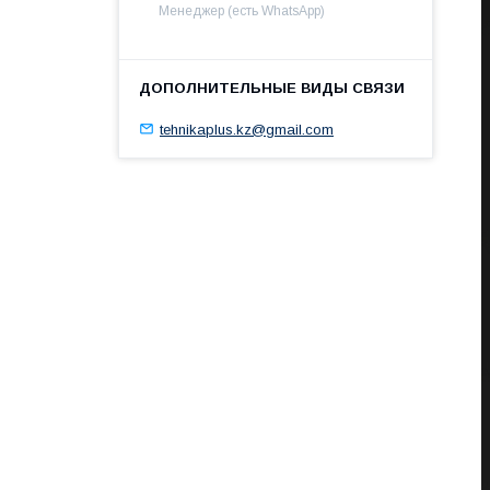
Менеджер (есть WhatsApp)
tehnikaplus.kz@gmail.com