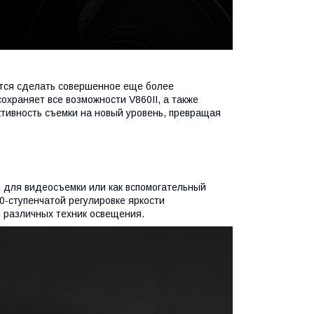
ется сделать совершенное еще более
охраняет все возможности V860II, а также
ивность съемки на новый уровень, превращая
 для видеосъемки или как вспомогательный
-ступенчатой ​​регулировке яркости
 различных техник освещения.