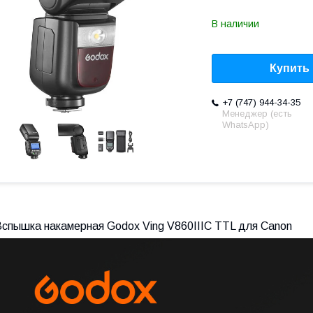
В наличии
Купить
+7 (747) 944-34-35
Менеджер (есть
WhatsApp)
Вспышка накамерная Godox Ving V860IIIC TTL для Canon