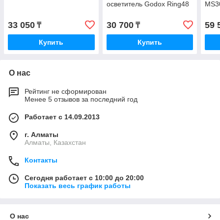
осветитель Godox Ring48
MS3
33 050
30 700
59 
₸
₸
Купить
Купить
О нас
Рейтинг не сформирован
Менее 5 отзывов за последний год
Работает с 14.09.2013
г. Алматы
Алматы, Казахстан
Контакты
Сегодня работает с 10:00 до 20:00
Показать весь график работы
О нас