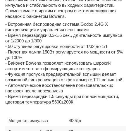
импульса и стабильностью выходных характеристик.
Совместима с широким спектром светомоделирующих
насадок с байонетом Bowens.
- Встроенная беспроводная система Godox 2.4G X
синхронизации и управления вспышками
- Время перезарядки 0.3-1.5 сек., длительность импульса
от 1/2000 до 1/800
- 50 ступеней регулировки мощности от 1/32 до 1/1
- Пилотная лампа 150Вт регулируется по мощности от 5%
до 100%
- Байонет Bowens позволяет использовать широкий
ассортимент светоформирующих аксессуаров
- Функция пропуска предварительной вспышки делает
возможной синхронизацию от фотокамер с TTL вспышкой.
- Автоматическое восстановление пользовательских
настроек после перезапуска
- Время перезарядки 1.5 секунды при полной мощности,
цветовая температура 5600±200К
Мощность импульса:
400
Дж