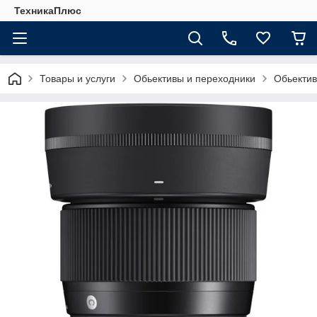
ТехникаПлюс
Товары и услуги
Обьективы и переходники
Обьекти