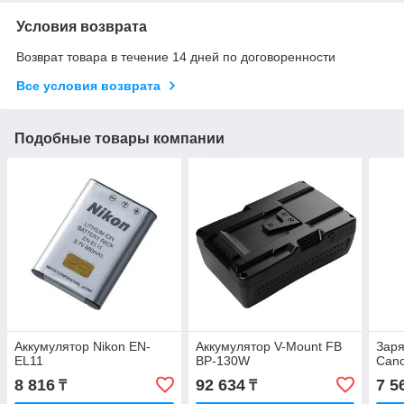
Условия возврата
Возврат товара в течение 14 дней по договоренности
Все условия возврата
Подобные товары компании
Аккумулятор Nikon EN-
Аккумулятор V-Mount FB
Заря
EL11
BP-130W
Can
8 816
92 634
7 5
₸
₸