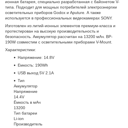
ионная батарея, специально разработанная с байонетом V-
типа. Подходит для мощных потребителей электроэнергии
осветительных приборов Godox и Aputure. А также
используется в профессиональных видеокамерах SONY.
Изготовлен из литий-ионных элементов премиум-класса и
протестирован на высокую производительность и
безопасность. Аккумулятор рассчитан на 13200 мАч. BP-
190W совместим с осветительными приборами V-Mount.
Характеристики:
Напряжение: 14.8V
Емкость: 190Wh
USB выход 5V 2.1A
Тип
Аккумулятор
Напряжение
14.4V
Ёмкость в мАч
13200
Тип батареи
Li-ion
Производитель