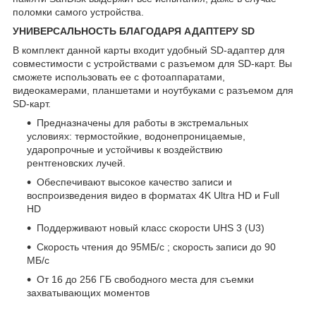
поломки самого устройства.
УНИВЕРСАЛЬНОСТЬ БЛАГОДАРЯ АДАПТЕРУ SD
В комплект данной карты входит удобный SD-адаптер для
совместимости с устройствами с разъемом для SD-карт. Вы
сможете использовать ее с фотоаппаратами,
видеокамерами, планшетами и ноутбуками с разъемом для
SD-карт.
Предназначены для работы в экстремальных
условиях: термостойкие, водонепроницаемые,
ударопрочные и устойчивы к воздействию
рентгеновских лучей.
Обеспечивают высокое качество записи и
воспроизведения видео в форматах 4K Ultra HD и Full
HD
Поддерживают новый класс скорости UHS 3 (U3)
Скорость чтения до 95МБ/с ; скорость записи до 90
МБ/с
От 16 до 256 ГБ свободного места для съемки
захватывающих моментов