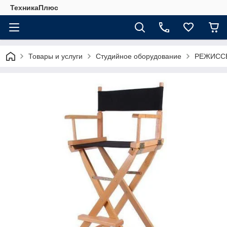
ТехникаПлюс
Товары и услуги
Студийное оборудование
РЕЖИССЕ