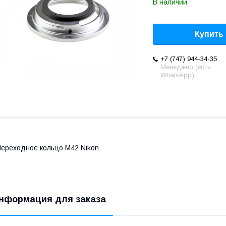
В наличии
Купить
+7 (747) 944-34-35
Менеджер (есть
WhatsApp)
ереходное кольцо M42 Nikon
нформация для заказа