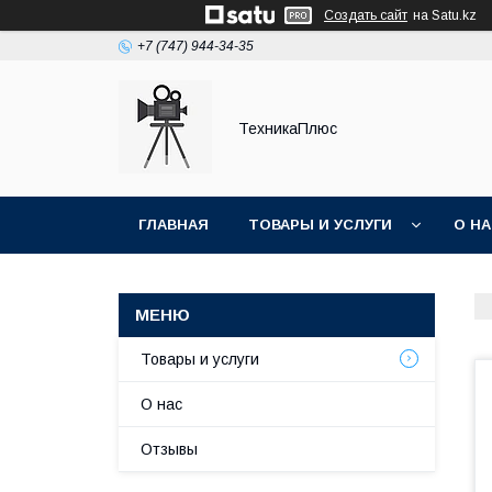
Создать сайт
на Satu.kz
+7 (747) 944-34-35
ТехникаПлюс
ГЛАВНАЯ
ТОВАРЫ И УСЛУГИ
О Н
Товары и услуги
О нас
Отзывы