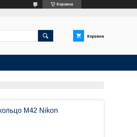
Корзина
Корзина
кольцо M42 Nikon