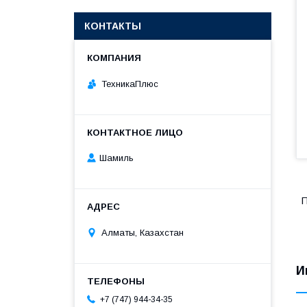
КОНТАКТЫ
ТехникаПлюс
Шамиль
П
Алматы, Казахстан
И
+7 (747) 944-34-35