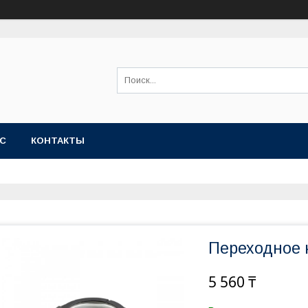
АС
КОНТАКТЫ
Переходное 
5 560 ₸