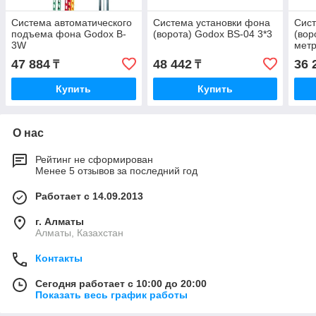
Система автоматического
Система установки фона
Сист
подъема фона Godox B-
(ворота) Godox BS-04 3*3
(вор
3W
мет
47 884
48 442
36 
₸
₸
Купить
Купить
О нас
Рейтинг не сформирован
Менее 5 отзывов за последний год
Работает с 14.09.2013
г. Алматы
Алматы, Казахстан
Контакты
Сегодня работает с 10:00 до 20:00
Показать весь график работы