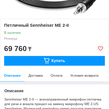
Петличный Sennheiser ME 2-II
В наличии
Розница
69 760
₸
Купить
Описание
Доставка
Оплата
Условия возврата
Описание
Sennheiser ME 2-II — всенаправленный микрофон-петличка
для речи и вокала пришел на замену микрофону ME 2-US
Sennheiser. Маленький микрофон имеет простое крепление