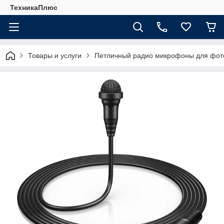
ТехникаПлюс
Товары и услуги
Петличный радио микрофоны для фот