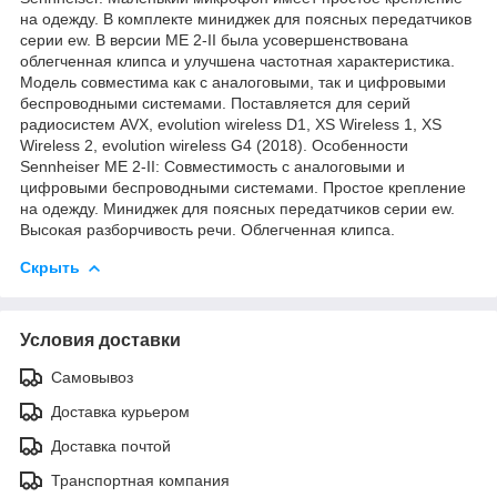
на одежду. В комплекте миниджек для поясных передатчиков
серии ew. В версии ME 2-II была усовершенствована
облегченная клипса и улучшена частотная характеристика.
Модель совместима как с аналоговыми, так и цифровыми
беспроводными системами. Поставляется для серий
радиосистем AVX, evolution wireless D1, XS Wireless 1, XS
Wireless 2, evolution wireless G4 (2018). Особенности
Sennheiser ME 2-II: Совместимость c аналоговыми и
цифровыми беспроводными системами. Простое крепление
на одежду. Миниджек для поясных передатчиков серии ew.
Высокая разборчивость речи. Облегченная клипса.
Скрыть
Условия доставки
Самовывоз
Доставка курьером
Доставка почтой
Транспортная компания